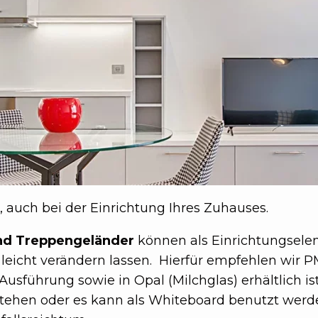
n, auch bei der Einrichtung Ihres Zuhauses.
nd Treppengeländer
können als Einrichtungselem
leicht verändern lassen. Hierfür empfehlen wir 
 Ausführung sowie in Opal (Milchglas) erhältlich is
stehen oder es kann als Whiteboard benutzt werd