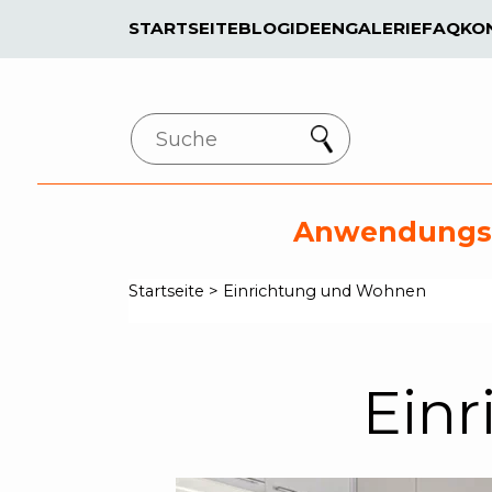
STARTSEITE
BLOG
IDEENGALERIE
FAQ
KO
Search
Anwendungs
Startseite
>
Einrichtung und Wohnen
Ein