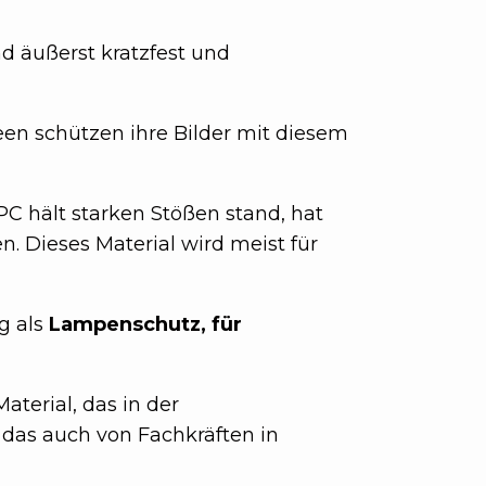
nd äußerst kratzfest und
n schützen ihre Bilder mit diesem
 PC hält starken Stößen stand, hat
. Dieses Material wird meist für
g als
Lampenschutz, für
aterial, das in der
 das auch von Fachkräften in