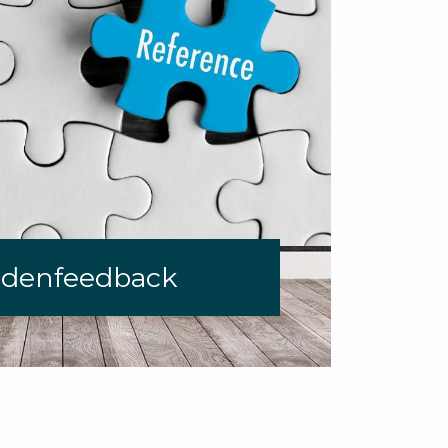
denfeedback