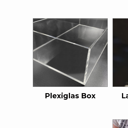
Plexiglas Box
L