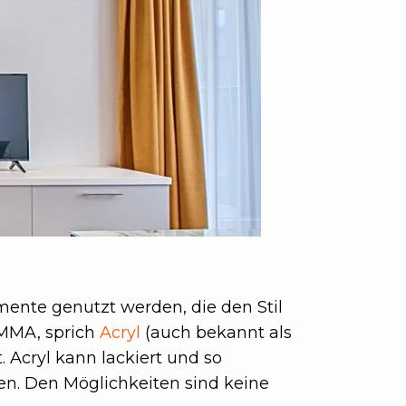
ente genutzt werden, die den Stil
PMMA, sprich
Acryl
(auch bekannt als
t. Acryl kann lackiert und so
en. Den Möglichkeiten sind keine