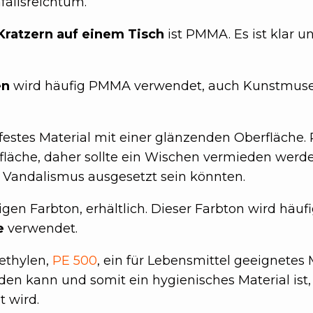
fallsreichtum.
Kratzern auf einem Tisch
ist PMMA. Es ist klar u
en
wird häufig PMMA verwendet, auch Kunstmusee
oßfestes Material mit einer glänzenden Oberfläche.
fläche, daher sollte ein Wischen vermieden werden
e Vandalismus ausgesetzt sein könnten.
en Farbton, erhältlich. Dieser Farbton wird häufi
e
verwendet.
yethylen,
PE 500
, ein für Lebensmittel geeignetes M
en kann und somit ein hygienisches Material ist,
 wird.