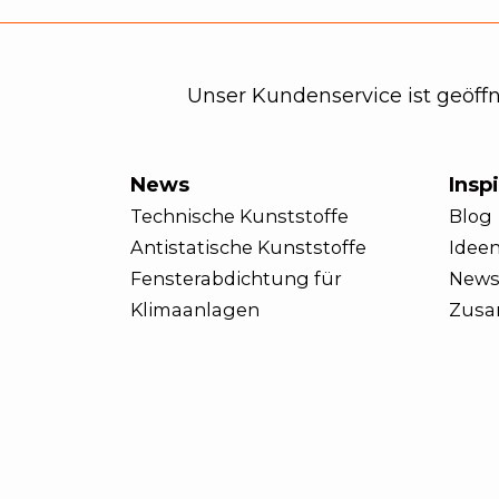
Unser Kundenservice ist geöffne
News
Inspi
Technische Kunststoffe
Blog
Antistatische Kunststoffe
Ideen
Fensterabdichtung für
News
Klimaanlagen
Zusa