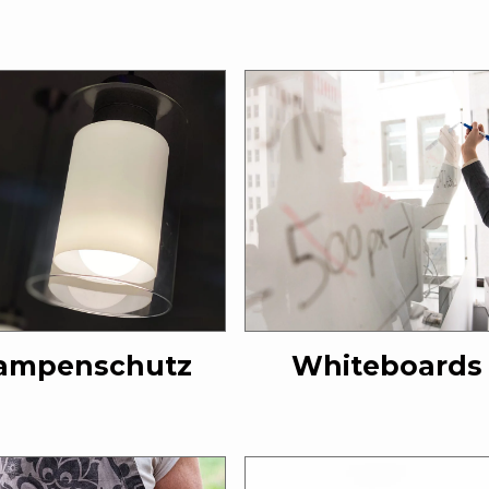
ampenschutz
Whiteboards