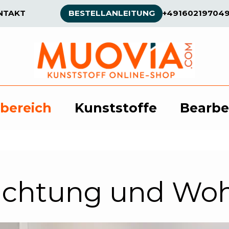
NTAKT
BESTELLANLEITUNG
+49160219704
bereich
Kunststoffe
Bearbe
richtung und Wo