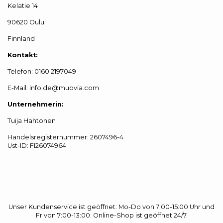
Kelatie 14
90620 Oulu
Finnland
Kontakt:
Telefon: 0160 2197049
E-Mail: info.de@muovia.com
Unternehmerin:
Tuija Hahtonen
Handelsregisternummer: 2607496-4
Ust-ID: FI26074964
Unser Kundenservice ist geöffnet: Mo-Do von 7:00-15:00 Uhr und
Fr von 7:00-13:00. Online-Shop ist geöffnet 24/7.