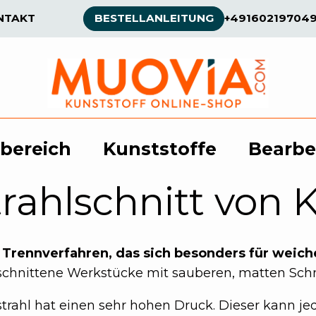
NTAKT
BESTELLANLEITUNG
+49160219704
bereich
Kunststoffe
Bearbe
rahlschnitt von K
 Trennverfahren, das sich besonders für weich
eschnittene Werkstücke mit sauberen, matten Schn
trahl hat einen sehr hohen Druck. Dieser kann je