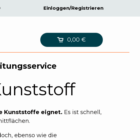
9
Einloggen/Registrieren
0,00
€
itungsservice
unststoff
e Kunststoffe eignet.
Es ist schnell,
ittflächen.
doch, ebenso wie die