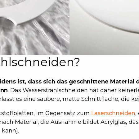
hlschneiden?
dens ist, dass sich das geschnittene Material d
ann
. Das Wasserstrahlschneiden hat daher keinerl
lässt es eine saubere, matte Schnittfläche, die k
ststoffplatten, im Gegensatz zum
Laserschneiden
,
 nach Material; die Ausnahme bildet Acrylglas, da
 kann).