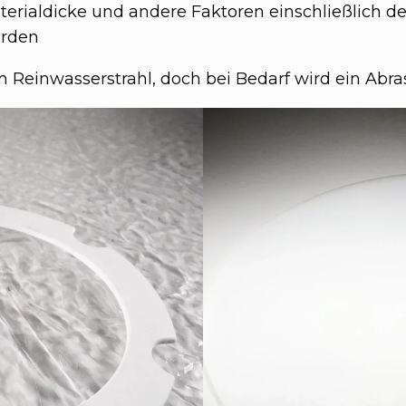
terialdicke und andere Faktoren einschließlich 
erden
in Reinwasserstrahl, doch bei Bedarf wird ein Abr