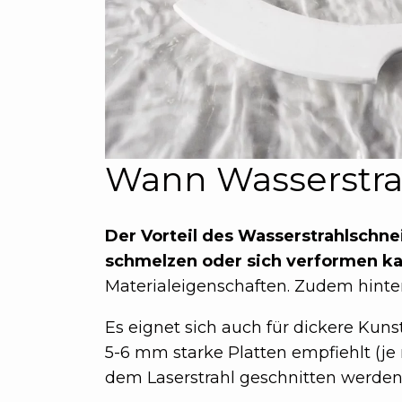
Wann Wasserstra
Der Vorteil des Wasserstrahlschnei
schmelzen oder sich verformen k
Materialeigenschaften. Zudem hinter
Es eignet sich auch für dickere Kun
5-6 mm starke Platten empfiehlt (je
dem Laserstrahl geschnitten werden