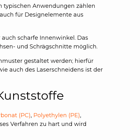
inen typischen Anwendungen zählen
 auch für Designelemente aus
r auch scharfe Innenwinkel. Das
chsen- und Schrägschnitte möglich.
muster gestaltet werden; hierfür
wie auch des Laserschneidens ist der
unststoffe
bonat (PC)
,
Polyethylen (PE)
,
ieses Verfahren zu hart und wird