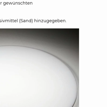
der gewünschten
asivmittel (Sand) hinzugegeben.