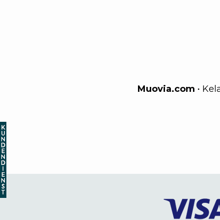
Muovia.com
•
Kel