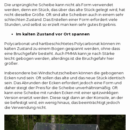
Die ursprüngliche Scheibe kann nicht als Form verwendet
werden, denn ein Stück, das über das alte Stück gelegt wird, hat
nicht dieselbe Größe. Oft sind alte Scheiben auch in einem sehr
schlechten Zustand. Das Erstellen einer Form erfordert viele
Stunden, und selbst so erzielt man kein sehr gutes Ergebnis.
Im kalten Zustand vor Ort spannen
Polycarbonat und hartbeschichtetes Polycarbonat können im
kalten Zustand zu einem Bogen gespannt werden, ohne dass
eine Bruchgefahr besteht. Auch PMMA kann je nach Stärke
leicht gebogen werden, allerdings ist die Bruchgefahr hier
größer.
Insbesondere bei Windschutzscheiben können die gebogenen
Ecken rund sein. Oft sollen das alte und das neue Stück identisch
sein. Das Abrunden der Ecken erfordert jedoch eine Form und
daher steigt der Preis für die Scheibe unverhältnismäßig. Oft
kann eine Scheibe mit runden Ecken mit einer spitzwinkligen
Version ersetzt werden. Diese ragt dann an der Konsole, an der
sie befestigt wird, ein wenig hinaus, das beeinträchtigt jedoch
die Verwendung nicht.