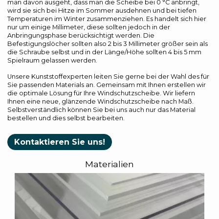
man davon ausgeht, dass man die Scheibe bei 0 °C anbringt,
wird sie sich bei Hitze im Sommer ausdehnen und bei tiefen
Temperaturen im Winter zusammenziehen. Es handelt sich hier
nur um einige Millimeter, diese sollten jedoch in der
Anbringungsphase berücksichtigt werden. Die
Befestigungslöcher sollten also 2 bis 3 Millimeter größer sein als
die Schraube selbst und in der Länge/Höhe sollten 4 bis 5 mm
Spielraum gelassen werden.
Unsere Kunststoffexperten leiten Sie gerne bei der Wahl des für
Sie passenden Materials an. Gemeinsam mit Ihnen erstellen wir
die optimale Lösung für Ihre Windschutzscheibe. Wir liefern
Ihnen eine neue, glänzende Windschutzscheibe nach Maß.
Selbstverständlich können Sie bei uns auch nur das Material
bestellen und dies selbst bearbeiten.
Kontaktieren Sie uns!
Materialien