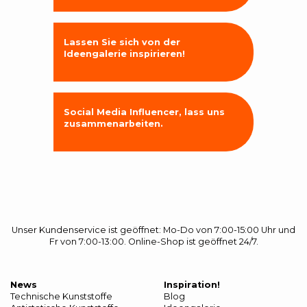
Lassen Sie sich von der
Ideengalerie inspirieren!
Social Media Influencer, lass uns
zusammenarbeiten.
Unser Kundenservice ist geöffnet: Mo-Do von 7:00-15:00 Uhr und
Fr von 7:00-13:00. Online-Shop ist geöffnet 24/7.
News
Inspiration!
Technische Kunststoffe
Blog