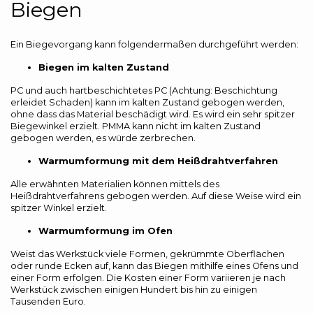
Biegen
Ein Biegevorgang kann folgendermaßen durchgeführt werden:
Biegen im kalten Zustand
PC und auch hartbeschichtetes PC (Achtung: Beschichtung
erleidet Schaden) kann im kalten Zustand gebogen werden,
ohne dass das Material beschädigt wird. Es wird ein sehr spitzer
Biegewinkel erzielt. PMMA kann nicht im kalten Zustand
gebogen werden, es würde zerbrechen.
Warmumformung mit dem Heißdrahtverfahren
Alle erwähnten Materialien können mittels des
Heißdrahtverfahrens gebogen werden. Auf diese Weise wird ein
spitzer Winkel erzielt.
Warmumformung im Ofen
Weist das Werkstück viele Formen, gekrümmte Oberflächen
oder runde Ecken auf, kann das Biegen mithilfe eines Ofens und
einer Form erfolgen. Die Kosten einer Form variieren je nach
Werkstück zwischen einigen Hundert bis hin zu einigen
Tausenden Euro.