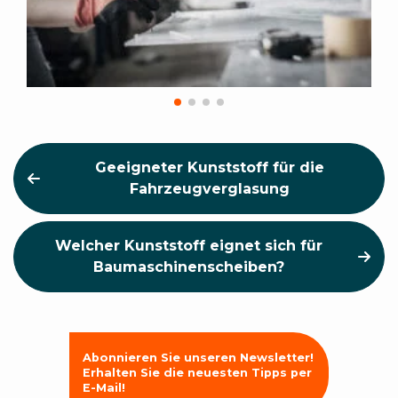
Geeigneter Kunststoff für die
Fahrzeugverglasung
Welcher Kunststoff eignet sich für
Baumaschinenscheiben?
Abonnieren Sie unseren Newsletter!
Erhalten Sie die neuesten Tipps per
E-Mail!