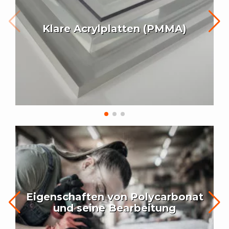
Klare Acrylplatten (PMMA)
Eigenschaften von Polycarbonat
und seine Bearbeitung