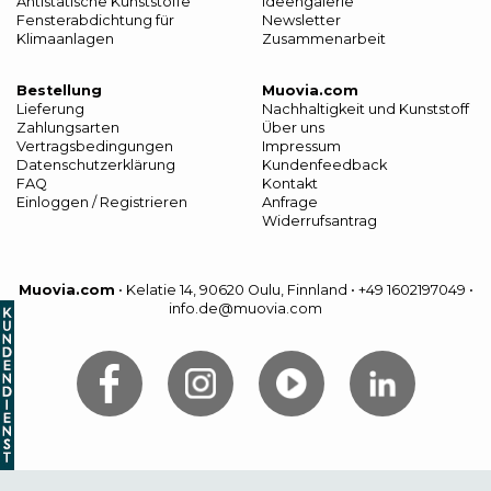
Antistatische Kunststoffe
Ideengalerie
Fensterabdichtung für
Newsletter
Klimaanlagen
Zusammenarbeit
Bestellung
Muovia.com
Lieferung
Nachhaltigkeit und Kunststoff
Zahlungsarten
Über uns
Vertragsbedingungen
Impressum
Datenschutzerklärung
Kundenfeedback
FAQ
Kontakt
Einloggen / Registrieren
Anfrage
Widerrufsantrag
Muovia.com
•
Kelatie 14, 90620 Oulu, Finnland
•
+49 1602197049
•
info.de@muovia.com