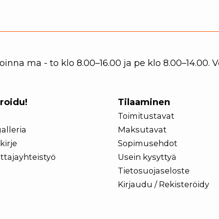
nna ma - to klo 8.00–16.00 ja pe klo 8.00–14.00.
iroidu!
Tilaaminen
Toimitustavat
alleria
Maksutavat
kirje
Sopimusehdot
ttajayhteistyö
Usein kysyttyä
Tietosuojaseloste
Kirjaudu / Rekisteröidy