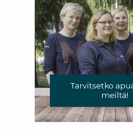
Tarvitsetko apu
meiltä!