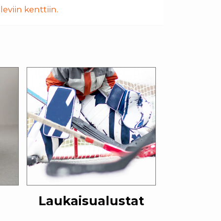
eviin kenttiin.
Laukaisualustat