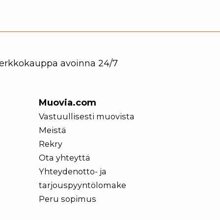
 Verkkokauppa avoinna 24/7
Muovia.com
Vastuullisesti muovista
Meistä
Rekry
Ota yhteyttä
Yhteydenotto- ja
tarjouspyyntölomake
Peru sopimus