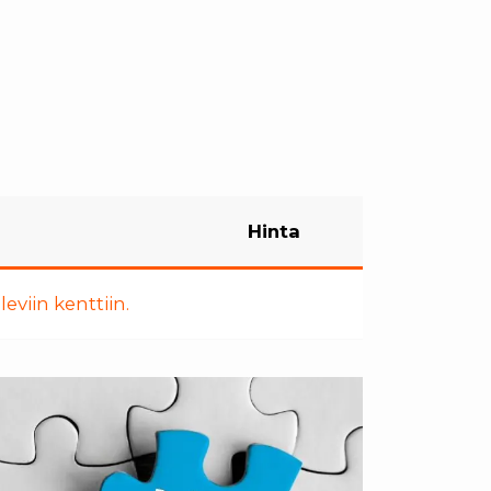
Hinta
eviin kenttiin.