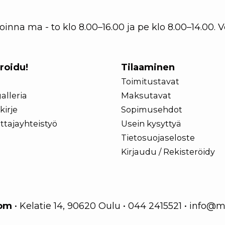
nna ma - to klo 8.00–16.00 ja pe klo 8.00–14.00.
iroidu!
Tilaaminen
Toimitustavat
alleria
Maksutavat
kirje
Sopimusehdot
ttajayhteistyö
Usein kysyttyä
Tietosuojaseloste
Kirjaudu / Rekisteröidy
com
•
Kelatie 14, 90620 Oulu
•
044 2415521
•
info@m