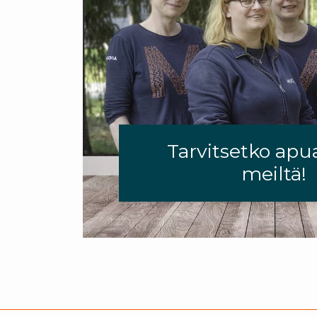
Tarvitsetko apu
meiltä!