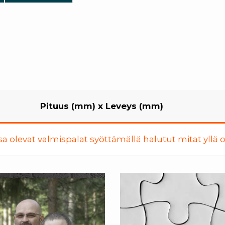
Pituus (mm)
x
Leveys (mm)
a olevat valmispalat syöttämällä halutut mitat yllä ol