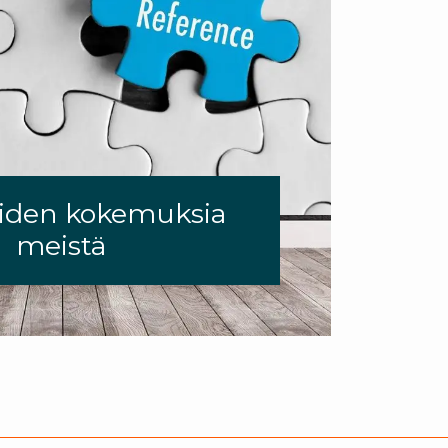
aiden kokemuksia
meistä