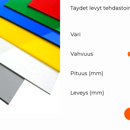
Täydet levyt tehdasto
Väri
Vahvuus
Pituus (mm)
Leveys (mm)