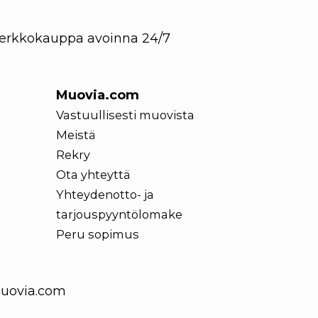
 Verkkokauppa avoinna 24/7
Muovia.com
Vastuullisesti muovista
Meistä
Rekry
Ota yhteyttä
Yhteydenotto- ja
tarjouspyyntölomake
Peru sopimus
uovia.com