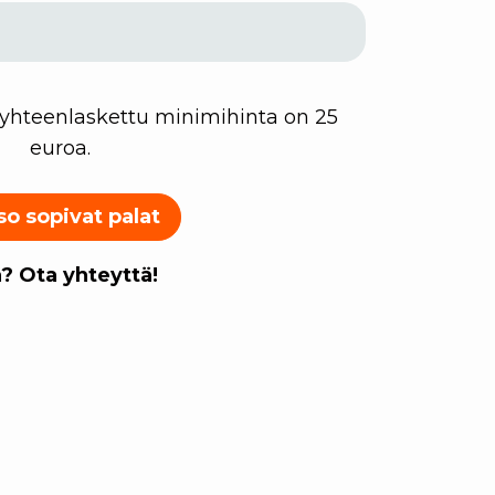
 yhteenlaskettu minimihinta on 25
euroa.
so sopivat palat
? Ota yhteyttä!