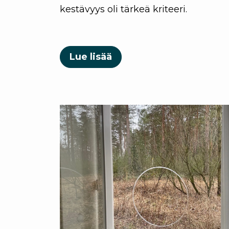
kestävyys oli tärkeä kriteeri.
Lue lisää