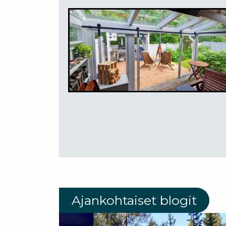
Ajankohtaiset blogit