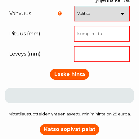
Tyhjennä kentät
Vahvuus
Pituus (mm)
Leveys (mm)
Laske hinta
Mittatilaustuotteiden yhteenlaskettu minimihinta on 25 euroa.
Katso sopivat palat