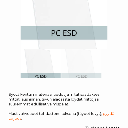
Syötä kenttiin materiaalitiedot ja mitat saadaksesi
mittatilaushinnan. Sivun alaosasta löydät mittojasi
suuremmat edulliset valmispalat.
Muut vahvuudet tehdastoimituksena (täydet levyt),
pyydä
tarjous
.