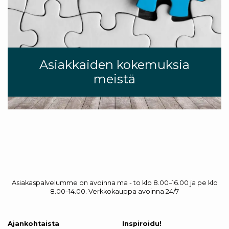
Asiakkaiden kokemuksia
meistä
Asiakaspalvelumme on avoinna ma - to klo 8.00–16.00 ja pe klo
8.00–14.00. Verkkokauppa avoinna 24/7
Ajankohtaista
Inspiroidu!