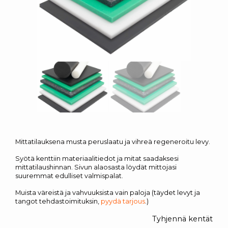
Mittatilauksena musta peruslaatu ja vihreä regeneroitu levy.
Syötä kenttiin materiaalitiedot ja mitat saadaksesi
mittatilaushinnan. Sivun alaosasta löydät mittojasi
suuremmat edulliset valmispalat.
Muista väreistä ja vahvuuksista vain paloja (täydet levyt ja
tangot tehdastoimituksin,
pyydä tarjous
.)
Tyhjennä kentät