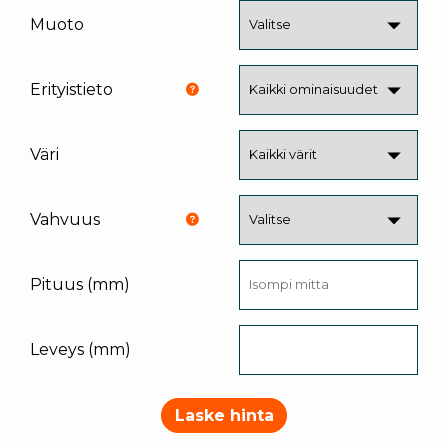
Muoto
Erityistieto
Väri
Vahvuus
Pituus (mm)
Leveys (mm)
Laske hinta