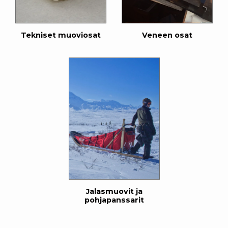
Tekniset muoviosat
Veneen osat
Jalasmuovit ja
pohjapanssarit