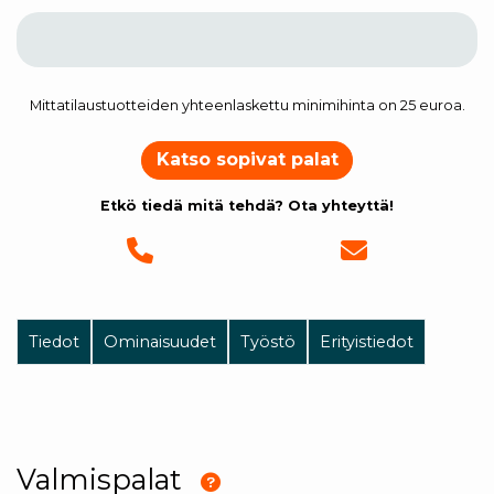
Mittatilaustuotteiden yhteenlaskettu minimihinta on 25 euroa.
Katso sopivat palat
Etkö tiedä mitä tehdä? Ota yhteyttä!
Tiedot
Ominaisuudet
Työstö
Erityistiedot
Valmispalat