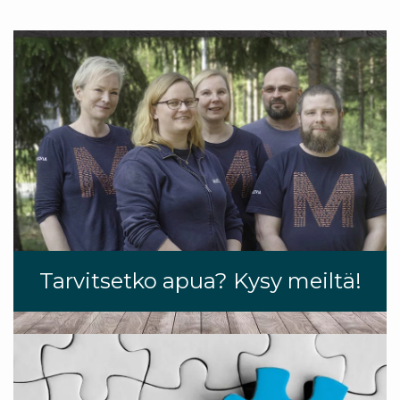
Tarvitsetko apua? Kysy meiltä!