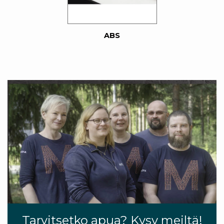
ABS
Tarvitsetko apua? Kysy meiltä!