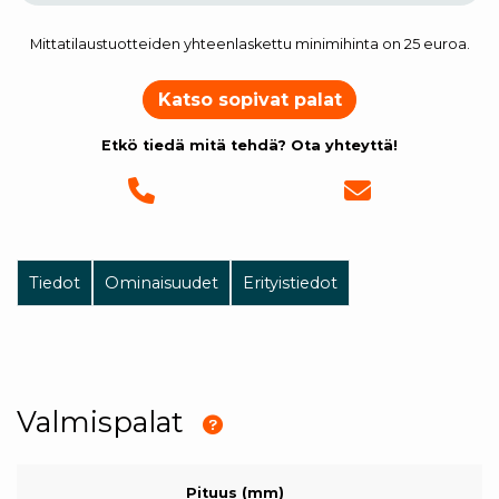
Mittatilaustuotteiden yhteenlaskettu minimihinta on 25 euroa.
Katso sopivat palat
Etkö tiedä mitä tehdä? Ota yhteyttä!
Tiedot
Ominaisuudet
Erityistiedot
Valmispalat
Pituus (mm)