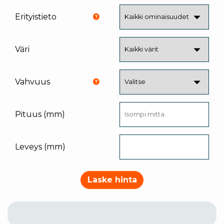
Erityistieto
Väri
Vahvuus
Pituus (mm)
Leveys (mm)
Laske hinta