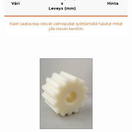
Väri
x
Hinta
Leveys (mm)
Näet saatavissa olevat valmispalat syöttämällä halutut mitat
yllä oleviin kenttiin.