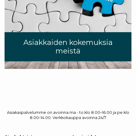
Asiakkaiden kokemuksia
meistä
Asiakaspalvelumme on avoinna ma - to klo 8.00–16.00 ja pe klo
8.00–14.00. Verkkokauppa avoinna 24/7