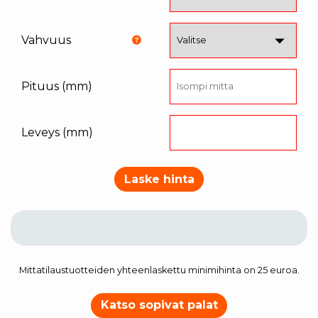
Vahvuus
Pituus (mm)
Leveys (mm)
Laske hinta
Mittatilaustuotteiden yhteenlaskettu minimihinta on 25 euroa.
Katso sopivat palat