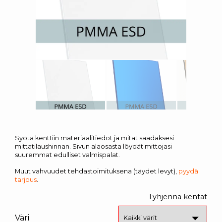
Syötä kenttiin materiaalitiedot ja mitat saadaksesi
mittatilaushinnan. Sivun alaosasta löydät mittojasi
suuremmat edulliset valmispalat.
Muut vahvuudet tehdastoimituksena (täydet levyt),
pyydä
tarjous
.
Tyhjennä kentät
Väri