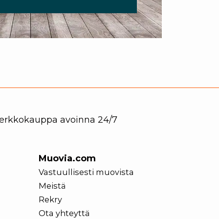
 Verkkokauppa avoinna 24/7
Muovia.com
Vastuullisesti muovista
Meistä
Rekry
Ota yhteyttä