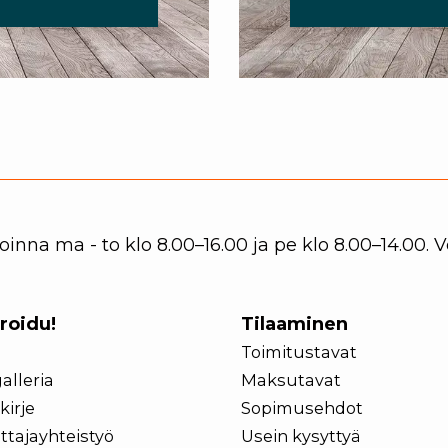
nna ma - to klo 8.00–16.00 ja pe klo 8.00–14.00.
iroidu!
Tilaaminen
Toimitustavat
alleria
Maksutavat
kirje
Sopimusehdot
ttajayhteistyö
Usein kysyttyä