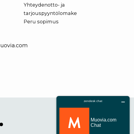
Yhteydenotto- ja
tarjouspyyntölomake
Peru sopimus
uovia.com