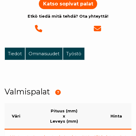
Katso sopivat palat
Etkö tiedä mitä tehdä? Ota yhteyttä!
Tiedot
Ominaisuudet
Työstö
Valmispalat
Pituus (mm)
Väri
x
Hinta
Leveys (mm)