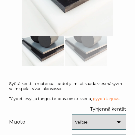
Syötä kenttiin materiaalitiedot ja mitat saadaksesi näkyviin
valmispalat sivun alaosassa.
Täydet levyt ja tangot tehdastoimituksena,
pyydä tarjous
.
Tyhjennä kentät
Muoto