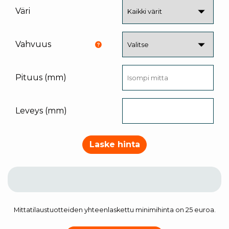
Väri
Vahvuus
Pituus (mm)
Leveys (mm)
Laske hinta
Mittatilaustuotteiden yhteenlaskettu minimihinta on 25 euroa.