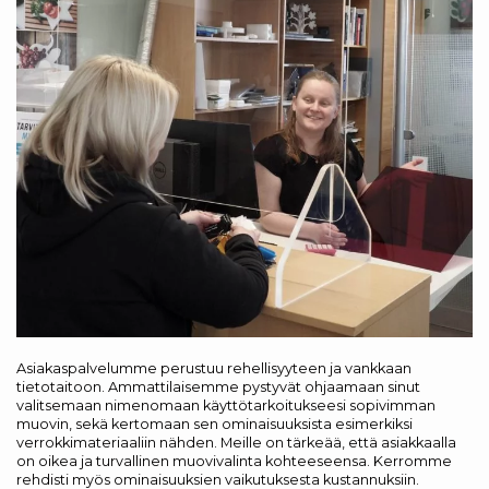
Asiakaspalvelumme perustuu rehellisyyteen ja vankkaan
tietotaitoon. Ammattilaisemme pystyvät ohjaamaan sinut
valitsemaan nimenomaan käyttötarkoitukseesi sopivimman
muovin, sekä kertomaan sen ominaisuuksista esimerkiksi
verrokkimateriaaliin nähden. Meille on tärkeää, että asiakkaalla
on oikea ja turvallinen muovivalinta kohteeseensa. Kerromme
rehdisti myös ominaisuuksien vaikutuksesta kustannuksiin.