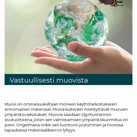
Vastuullisesti muovista
Muovi on ominaisuuksiltaan moneen käyttötarkoitukseen
erinomainen materiaali. Monia kuitenkin mietityttävät muovien
ympäristövaikutukset. Muovia saadaan öljyntuotannon
sivutuotteena, joten sen valmistamisen ympäristökuormitus on
pieni. Ongelmana onkin sen luontoon joutuminen ja monissa
tapauksissa materiaalikierron lyhyys.