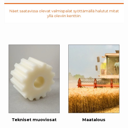
Näet saatavissa olevat valmispalat syöttämällä halutut mitat
yllä oleviin kenttiin.
Tekniset muoviosat
Maatalous