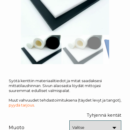
Syötä kenttiin materiaalitiedot ja mitat saadaksesi
mittatilaushinnan. Sivun alaosasta löydät mittojasi
suuremmat edulliset valmispalat.
Muut vahvuudet tehdastoimituksena (täydet levyt ja tangot),
pyydä tarjous
.
Tyhjennä kentät
Muoto