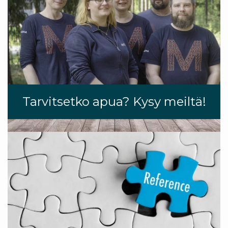
Tarvitsetko apua? Kysy meiltä!