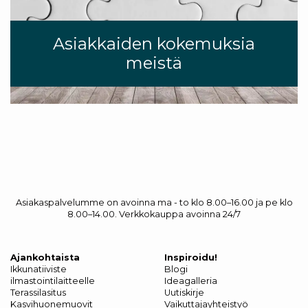
Asiakkaiden kokemuksia
meistä
Asiakaspalvelumme on avoinna ma - to klo 8.00–16.00 ja pe klo
8.00–14.00. Verkkokauppa avoinna 24/7
Ajankohtaista
Inspiroidu!
Ikkunatiiviste
Blogi
ilmastointilaitteelle
Ideagalleria
Terassilasitus
Uutiskirje
Kasvihuonemuovit
Vaikuttajayhteistyö