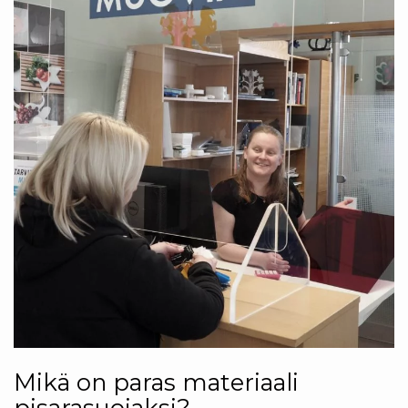
Mikä on paras materiaali
pisarasuojaksi?