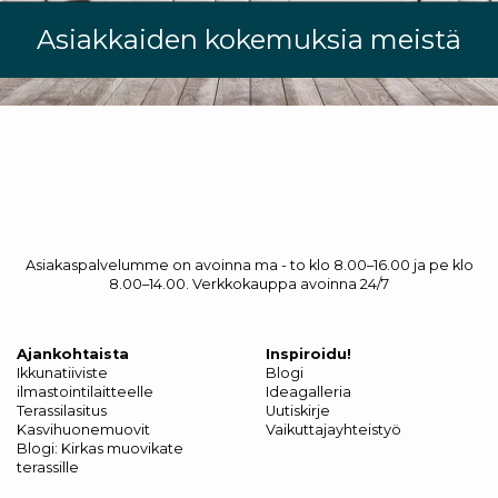
Asiakkaiden kokemuksia meistä
Asiakaspalvelumme on avoinna ma - to klo 8.00–16.00 ja pe klo
8.00–14.00. Verkkokauppa avoinna 24/7
Ajankohtaista
Inspiroidu!
Ikkunatiiviste
Blogi
ilmastointilaitteelle
Ideagalleria
Terassilasitus
Uutiskirje
Kasvihuonemuovit
Vaikuttajayhteistyö
Blogi: Kirkas muovikate
terassille