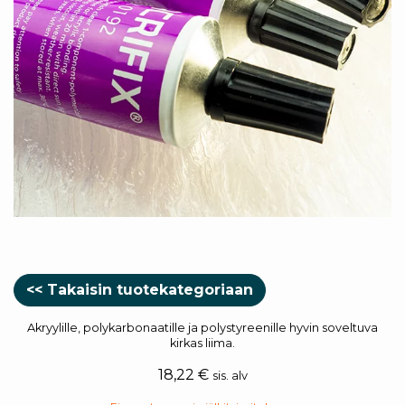
<< Takaisin tuotekategoriaan
Akryylille, polykarbonaatille ja polystyreenille hyvin soveltuva
kirkas liima.
18,22
€
sis. alv