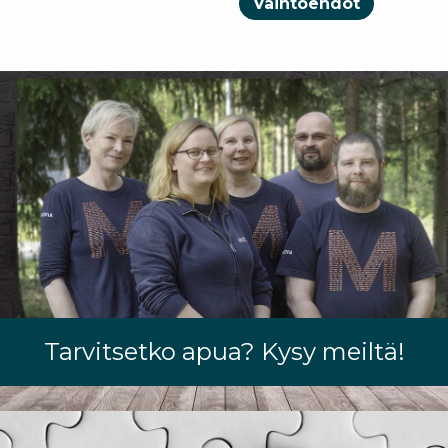
Vaihtoehdot
Tarvitsetko apua? Kysy meiltä!