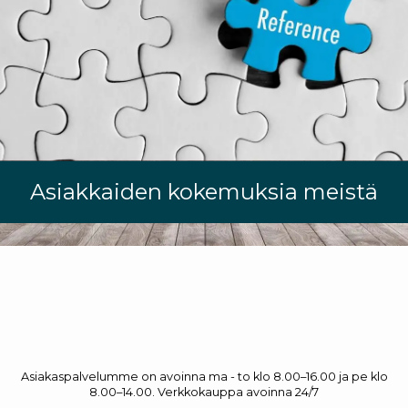
Asiakkaiden kokemuksia meistä
Asiakaspalvelumme on avoinna ma - to klo 8.00–16.00 ja pe klo
8.00–14.00. Verkkokauppa avoinna 24/7