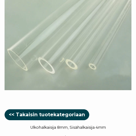
<< Takaisin tuotekategoriaan
Ulkohalkaisija 8mm, Sisähalkaisija 4mm