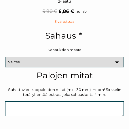
2-laatu
9,80
€
6,86
€
sis. alv
3 varastossa
Sahaus
*
Sahauksien määrä
Palojen mitat
Sahattavien kappaleiden mitat (min. 30 mm). Huom! Sirkkelin
terä lyhentää putkea joka sahauskerta 4 mm.