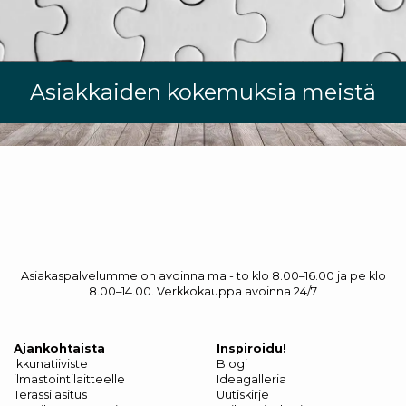
Asiakkaiden kokemuksia meistä
Asiakaspalvelumme on avoinna ma - to klo 8.00–16.00 ja pe klo
8.00–14.00. Verkkokauppa avoinna 24/7
Ajankohtaista
Inspiroidu!
Ikkunatiiviste
Blogi
ilmastointilaitteelle
Ideagalleria
Terassilasitus
Uutiskirje