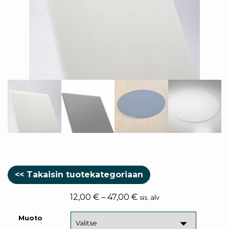
<< Takaisin tuotekategoriaan
12,00
€
–
47,00
€
sis. alv
Muoto