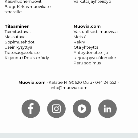
Kasvihuonemuovit
Vaikuttajayhteistyö
Blogi: Kirkas muovikate
terassille
Tilaaminen
Muovia.com
Toimitustavat
Vastuullisesti muovista
Maksutavat
Meistä
Sopimusehdot
Rekry
Usein kysyttyä
Ota yhteyttä
Tietosuojaseloste
Yhteydenotto- ja
Kirjaudu / Rekisteröidy
tarjouspyyntölomake
Peru sopimus
Muovia.com
•
Kelatie 14, 90620 Oulu
•
044 2415521
•
info@muovia.com