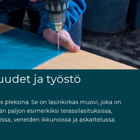
uudet ja työstö
 pleksinä. Se on lasinkirkas muovi, joka on
än paljon esimerkiksi terassilasituksissa,
eissa, veneiden ikkunoissa ja askartelussa.