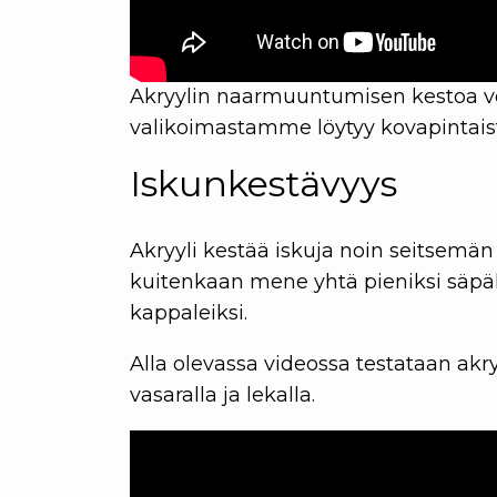
Akryylin naarmuuntumisen kestoa vo
valikoimastamme löytyy kovapintais
Iskunkestävyys
Akryyli kestää iskuja noin seitsemän
kuitenkaan mene yhtä pieniksi säpäl
kappaleiksi.
Alla olevassa videossa testataan akr
vasaralla ja lekalla.