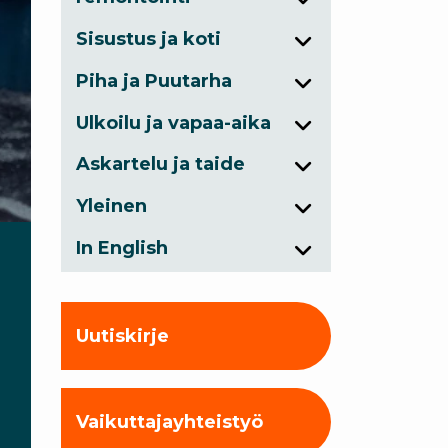
Sisustus ja koti
Piha ja Puutarha
Ulkoilu ja vapaa-aika
Askartelu ja taide
Yleinen
In English
Uutiskirje
Vaikuttajayhteistyö