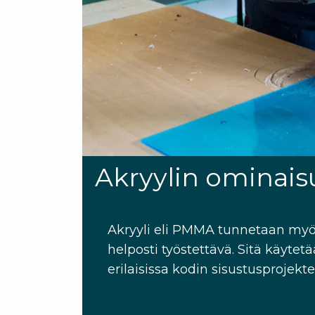
Akryylin ominais
Akryyli eli PMMA tunnetaan myös
helposti työstettävä. Sitä käytetä
erilaisissa kodin sisustusprojekt