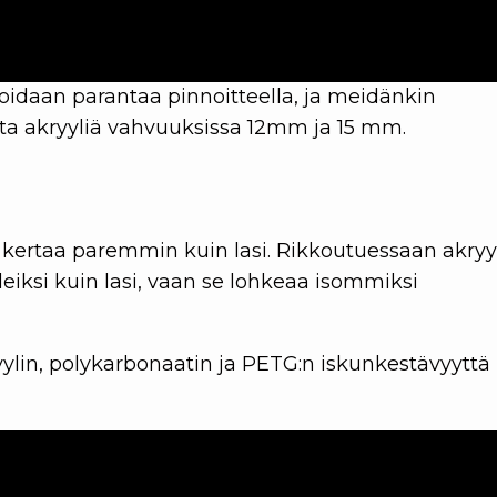
idaan parantaa pinnoitteella, ja meidänkin
ta akryyliä vahvuuksissa 12mm ja 15 mm.
 kertaa paremmin kuin lasi. Rikkoutuessaan akryyl
eiksi kuin lasi, vaan se lohkeaa isommiksi
yylin, polykarbonaatin ja PETG:n iskunkestävyyttä