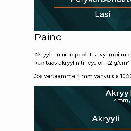
Paino
Akryyli on noin puolet kevyempi mater
kun taas akryylin tiheys on 1,2 g/cm³.
Jos vertaamme 4 mm vahvuisia 1000