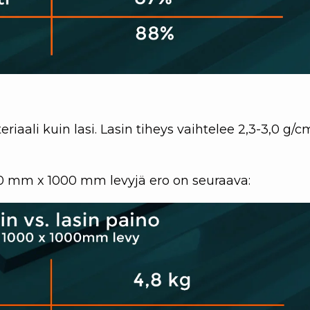
iaali kuin lasi. Lasin tiheys vaihtelee 2,3-3,0 g/c
 mm x 1000 mm levyjä ero on seuraava: